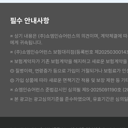
필수 안내사항
※ 상기 내용은 (주)쇼엠인슈어런스의 의견이며, 계약체결에 따
에게 귀속됩니다.
※ (주)쇼엠인슈어런스 보험대리점(등록번호 제2025030014
※ 보험계약자가 기존 보험계약을 해지하고 새로운 보험계약을
① 질병이력, 연령증가 등으로 가입이 거절되거나 보험료가 인
② 가입 상품에 따라 새로운 면책기간 적용 및 보장 제한 등 기
※ 쇼엠인슈어런스 준법감시인 심의필 제S-2025091190호 (2025.
※ 본 광고는 광고심의기준을 준수하였으며, 유효기간은 심의일