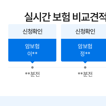
실시간 보험 비교견적
신청확인
신청확인
암보험
암보험
이**
정**
**분전
**분전