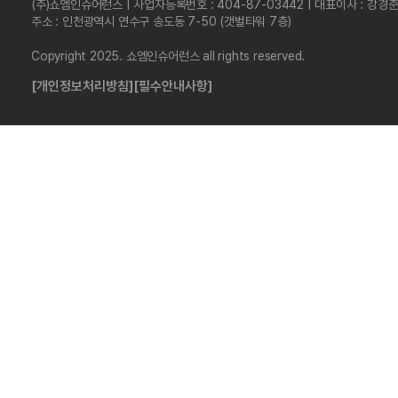
(주)쇼엠인슈어런스 | 사업자등록번호 : 404-87-03442 | 대표이사 : 강경
주소 : 인천광역시 연수구 송도동 7-50 (갯벌타워 7층)
Copyright 2025. 쇼엠인슈어런스 all rights reserved.
[개인정보처리방침]
[필수안내사항]