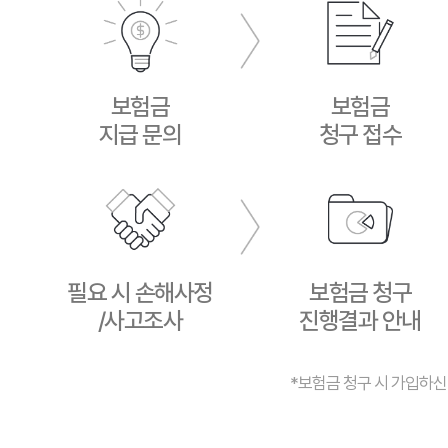
보험금
보험금
지급 문의
청구 접수
필요 시 손해사정
보험금 청구
/사고조사
진행결과 안내
*보험금 청구 시 가입하