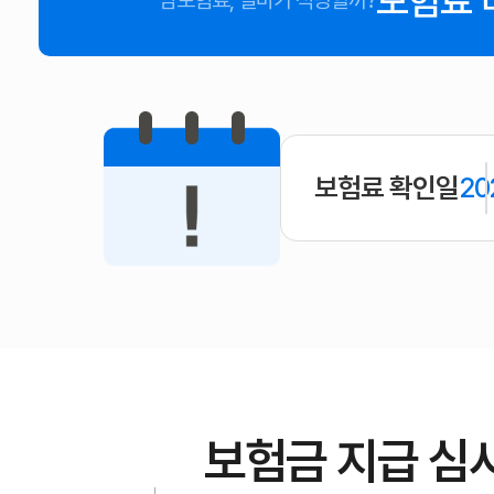
보험료 
암보험료, 얼마가 적당할까?
보험료 확인일
20
보험금 지급 심